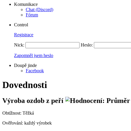
Komunikace
Chat (Discord)
Fórum
Control
Registrace
Nick:
Heslo:
Zapomněl jsem heslo
Doupě jinde
Facebook
Dovednosti
Výroba ozdob z peří
Obtížnost:
Těžká
Ověřování:
každý výrobek