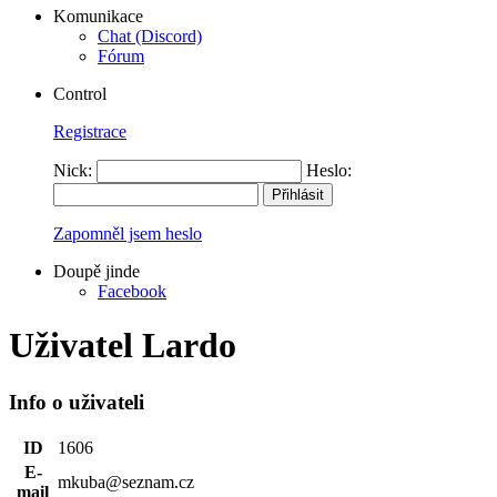
Komunikace
Chat (Discord)
Fórum
Control
Registrace
Nick:
Heslo:
Zapomněl jsem heslo
Doupě jinde
Facebook
Uživatel Lardo
Info o uživateli
ID
1606
E-
mkuba@seznam.cz
mail