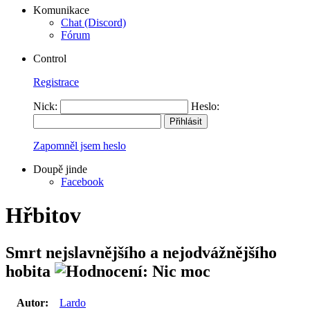
Komunikace
Chat (Discord)
Fórum
Control
Registrace
Nick:
Heslo:
Zapomněl jsem heslo
Doupě jinde
Facebook
Hřbitov
Smrt nejslavnějšího a nejodvážnějšího
hobita
Autor:
Lardo