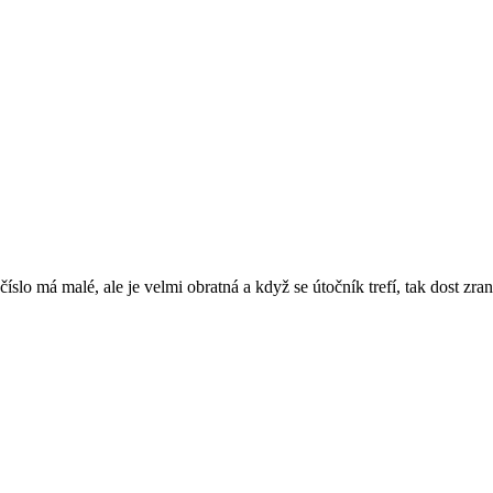
číslo má malé, ale je velmi obratná a když se útočník trefí, tak dost zra