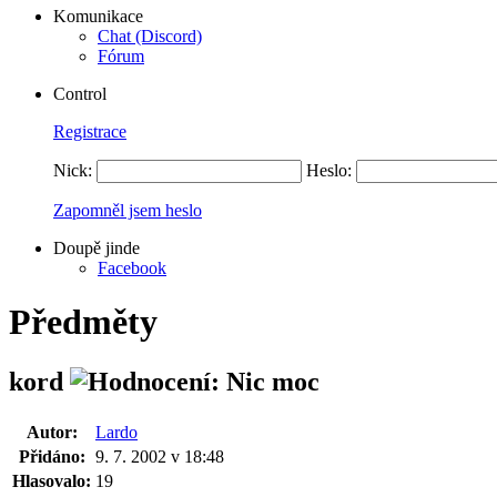
Komunikace
Chat (Discord)
Fórum
Control
Registrace
Nick:
Heslo:
Zapomněl jsem heslo
Doupě jinde
Facebook
Předměty
kord
Autor:
Lardo
Přidáno:
9. 7. 2002 v 18:48
Hlasovalo:
19