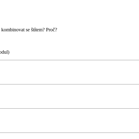
ze kombinovat se štítem? Proč?
odul)