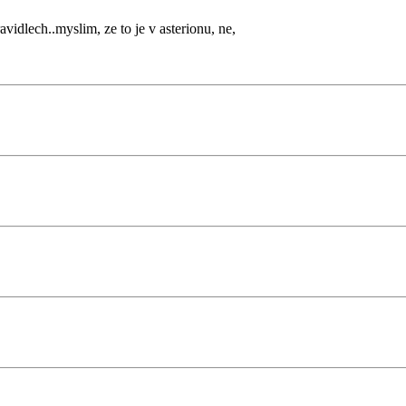
avidlech..myslim, ze to je v asterionu, ne,