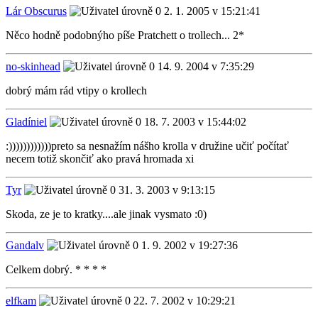
Lár Obscurus
2. 1. 2005 v 15:21:41
Něco hodně podobnýho píše Pratchett o trollech... 2*
no-skinhead
14. 9. 2004 v 7:35:29
dobrý mám rád vtipy o krollech
Gladíniel
18. 7. 2003 v 15:44:02
:))))))))))))preto sa nesnažím nášho krolla v družine učiť počítať
necem totiž skončiť ako pravá hromada xi
Tyr
31. 3. 2003 v 9:13:15
Skoda, ze je to kratky....ale jinak vysmato :0)
Gandalv
1. 9. 2002 v 19:27:36
Celkem dobrý. * * * *
elfkam
22. 7. 2002 v 10:29:21