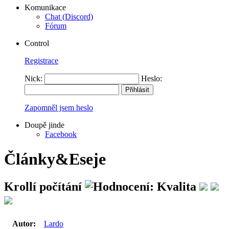
Komunikace
Chat (Discord)
Fórum
Control
Registrace
Nick:
Heslo:
Zapomněl jsem heslo
Doupě jinde
Facebook
Články&Eseje
Krollí počítání
Autor:
Lardo