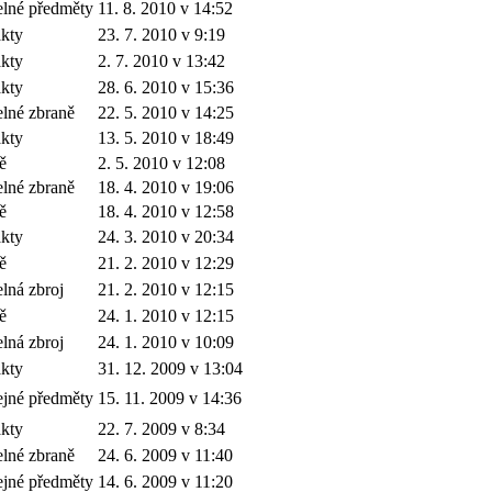
lné předměty
11. 8. 2010 v 14:52
akty
23. 7. 2010 v 9:19
akty
2. 7. 2010 v 13:42
akty
28. 6. 2010 v 15:36
lné zbraně
22. 5. 2010 v 14:25
akty
13. 5. 2010 v 18:49
ě
2. 5. 2010 v 12:08
lné zbraně
18. 4. 2010 v 19:06
ě
18. 4. 2010 v 12:58
akty
24. 3. 2010 v 20:34
ě
21. 2. 2010 v 12:29
lná zbroj
21. 2. 2010 v 12:15
ě
24. 1. 2010 v 12:15
lná zbroj
24. 1. 2010 v 10:09
akty
31. 12. 2009 v 13:04
jné předměty
15. 11. 2009 v 14:36
akty
22. 7. 2009 v 8:34
lné zbraně
24. 6. 2009 v 11:40
jné předměty
14. 6. 2009 v 11:20