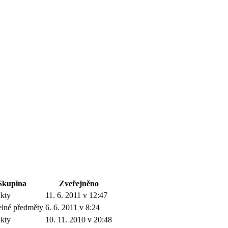
Skupina
Zveřejněno
akty
11. 6. 2011 v 12:47
lné předměty
6. 6. 2011 v 8:24
akty
10. 11. 2010 v 20:48