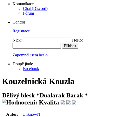
Komunikace
Chat (Discord)
Fórum
Control
Registrace
Nick:
Heslo:
Zapomněl jsem heslo
Doupě jinde
Facebook
Kouzelnická Kouzla
Dělivý blesk
*Dualarak Barak *
Autor:
UnknowN