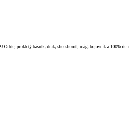
 PJ Odrie, prokletý básník, drak, sheeshomil, mág, bojovník a 100% úchy