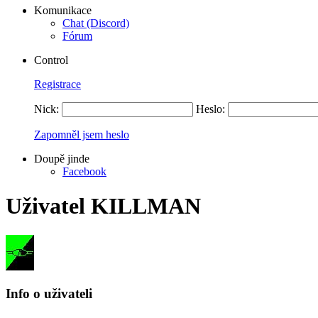
Komunikace
Chat (Discord)
Fórum
Control
Registrace
Nick:
Heslo:
Zapomněl jsem heslo
Doupě jinde
Facebook
Uživatel KILLMAN
Info o uživateli