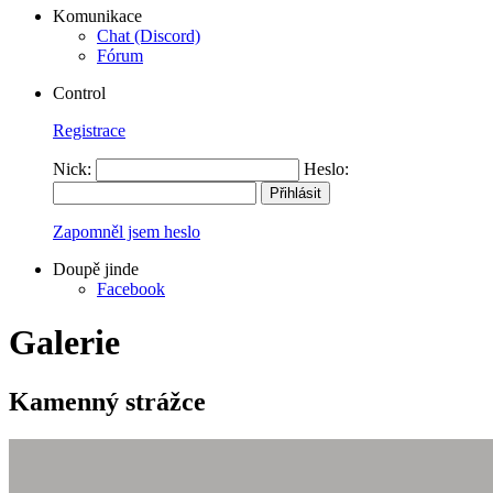
Komunikace
Chat (Discord)
Fórum
Control
Registrace
Nick:
Heslo:
Zapomněl jsem heslo
Doupě jinde
Facebook
Galerie
Kamenný strážce