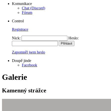
Komunikace
Chat (Discord)
Fórum
Control
Registrace
Nick:
Heslo:
Zapomněl jsem heslo
Doupě jinde
Facebook
Galerie
Kamenný strážce