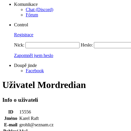
Komunikace
Chat (Discord)
Fórum
Control
Registrace
Nick:
Heslo:
Zapomněl jsem heslo
Doupě jinde
Facebook
Uživatel Mordredian
Info o uživateli
ID
15556
Jméno
Karel Raft
E-mail
grohli@seznam.cz