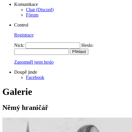
Komunikace
Chat (Discord)
Fórum
Control
Registrace
Nick:
Heslo:
Zapomněl jsem heslo
Doupě jinde
Facebook
Galerie
Němý hraničář