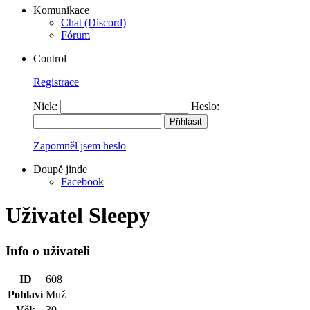
Komunikace
Chat (Discord)
Fórum
Control
Registrace
Nick:
Heslo:
Zapomněl jsem heslo
Doupě jinde
Facebook
Uživatel Sleepy
Info o uživateli
ID
608
Pohlaví
Muž
Věk
30