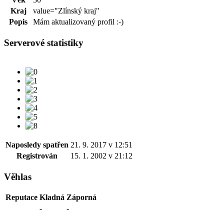
Kraj
value="Zlínský kraj"
Popis
Mám aktualizovaný profil :-)
Serverové statistiky
Naposledy spatřen
21. 9. 2017 v 12:51
Registrován
15. 1. 2002 v 21:12
Věhlas
Reputace
Kladná
Záporná
-
-