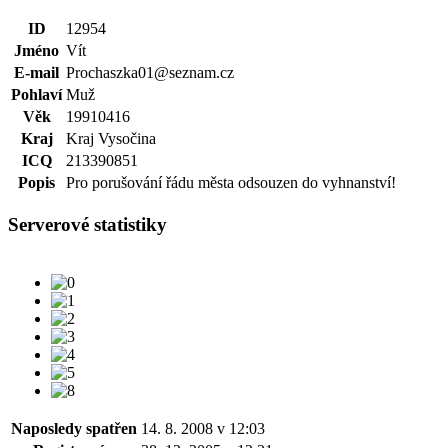
ID
12954
Jméno
Vít
E-mail
Prochaszka01@seznam.cz
Pohlaví
Muž
Věk
19910416
Kraj
Kraj Vysočina
ICQ
213390851
Popis
Pro porušování řádu města odsouzen do vyhnanství!
Serverové statistiky
Naposledy spatřen
14. 8. 2008 v 12:03