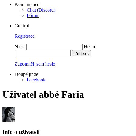
Komunikace
Chat (Discord)
Fórum
Control
Registrace
Nick:
Heslo:
Zapomněl jsem heslo
Doupě jinde
Facebook
Uživatel abbé Faria
Info o uživateli