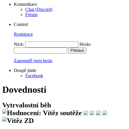
Komunikace
Chat (Discord)
Fórum
Control
Registrace
Nick:
Heslo:
Zapomněl jsem heslo
Doupě jinde
Facebook
Dovednosti
Vytrvalostní běh