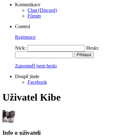
Komunikace
Chat (Discord)
Fórum
Control
Registrace
Nick:
Heslo:
Zapomněl jsem heslo
Doupě jinde
Facebook
Uživatel Kibe
Info o uživateli