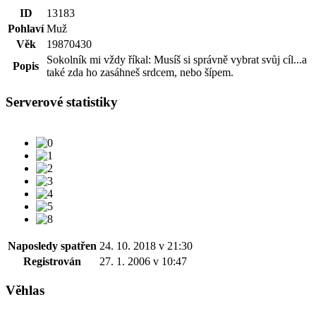
ID
13183
Pohlaví
Muž
Věk
19870430
Sokolník mi vždy říkal: Musíš si správně vybrat svůj cíl...a
Popis
také zda ho zasáhneš srdcem, nebo šípem.
Serverové statistiky
Naposledy spatřen
24. 10. 2018 v 21:30
Registrován
27. 1. 2006 v 10:47
Věhlas