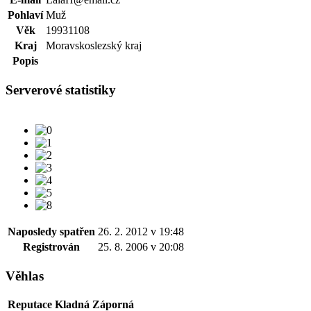
Pohlaví
Muž
Věk
19931108
Kraj
Moravskoslezský kraj
Popis
Serverové statistiky
Naposledy spatřen
26. 2. 2012 v 19:48
Registrován
25. 8. 2006 v 20:08
Věhlas
Reputace
Kladná
Záporná