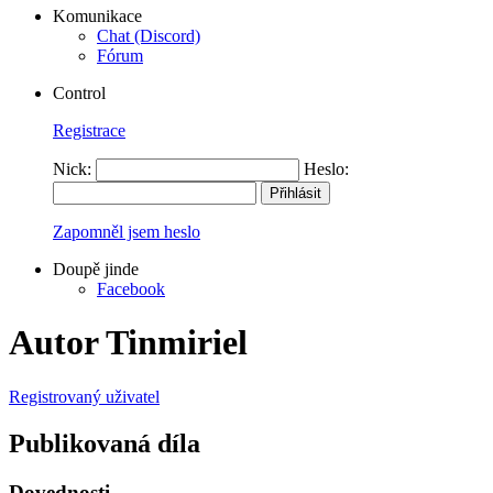
Komunikace
Chat (Discord)
Fórum
Control
Registrace
Nick:
Heslo:
Zapomněl jsem heslo
Doupě jinde
Facebook
Autor Tinmiriel
Registrovaný uživatel
Publikovaná díla
Dovednosti