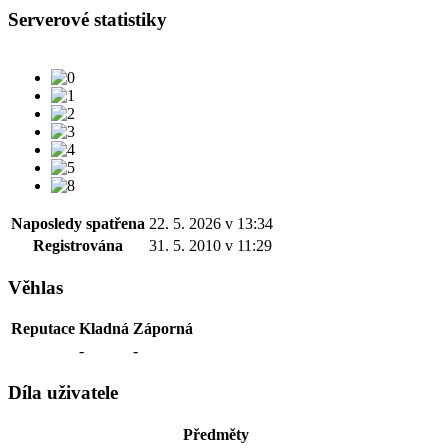
Serverové statistiky
Naposledy spatřena
22. 5. 2026 v 13:34
Registrována
31. 5. 2010 v 11:29
Věhlas
Reputace
Kladná
Záporná
-
-
Díla uživatele
Předměty