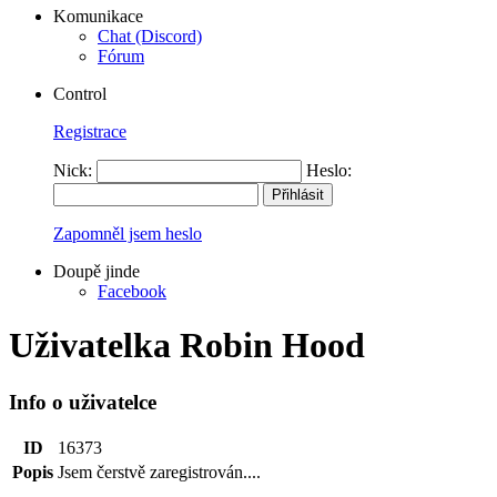
Komunikace
Chat (Discord)
Fórum
Control
Registrace
Nick:
Heslo:
Zapomněl jsem heslo
Doupě jinde
Facebook
Uživatelka Robin Hood
Info o uživatelce
ID
16373
Popis
Jsem čerstvě zaregistrován....