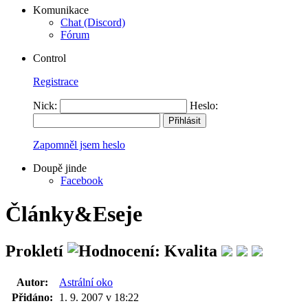
Komunikace
Chat (Discord)
Fórum
Control
Registrace
Nick:
Heslo:
Zapomněl jsem heslo
Doupě jinde
Facebook
Články&Eseje
Prokletí
Autor:
Astrální oko
Přidáno:
1. 9. 2007 v 18:22