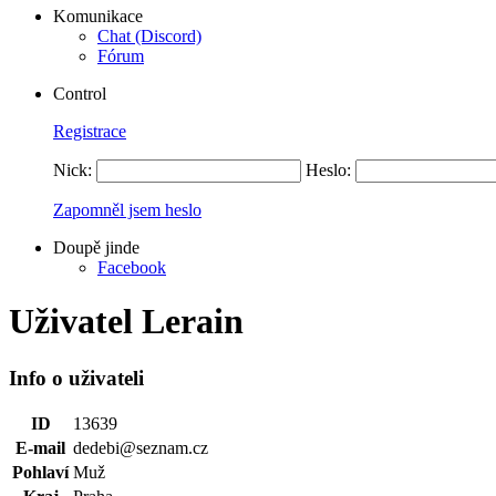
Komunikace
Chat (Discord)
Fórum
Control
Registrace
Nick:
Heslo:
Zapomněl jsem heslo
Doupě jinde
Facebook
Uživatel Lerain
Info o uživateli
ID
13639
E-mail
dedebi@seznam.cz
Pohlaví
Muž