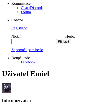
Komunikace
Chat (Discord)
Fórum
Control
Registrace
Nick:
Heslo:
Zapomněl jsem heslo
Doupě jinde
Facebook
Uživatel Emiel
Info o uživateli