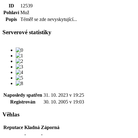
ID
12539
Pohlaví
Muž
Popis
Téměř se zde nevyskytující...
Serverové statistiky
Naposledy spatřen
31. 10. 2023 v 19:25
Registrován
30. 10. 2005 v 19:03
Věhlas
Reputace
Kladná
Záporná
-
-