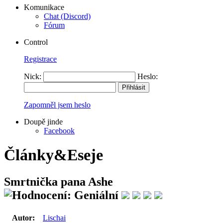
Komunikace
Chat (Discord)
Fórum
Control
Registrace
Nick:
Heslo:
Zapomněl jsem heslo
Doupě jinde
Facebook
Články&Eseje
Smrtnička pana Ashe
Autor:
Lischai