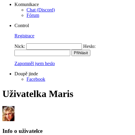
Komunikace
Chat (Discord)
Fórum
Control
Registrace
Nick:
Heslo:
Zapomněl jsem heslo
Doupě jinde
Facebook
Uživatelka Maris
Info o uživatelce