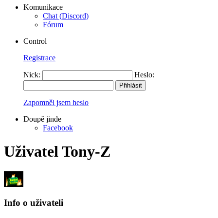
Komunikace
Chat (Discord)
Fórum
Control
Registrace
Nick:
Heslo:
Zapomněl jsem heslo
Doupě jinde
Facebook
Uživatel Tony-Z
Info o uživateli