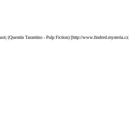
uot; (Quentin Tarantino - Pulp Fiction) [http://www.findred.mysteria.cz