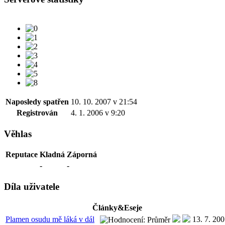
Naposledy spatřen
10. 10. 2007 v 21:54
Registrován
4. 1. 2006 v 9:20
Věhlas
Reputace
Kladná
Záporná
-
-
Díla uživatele
Články&Eseje
Plamen osudu mě láká v dál
13. 7. 20