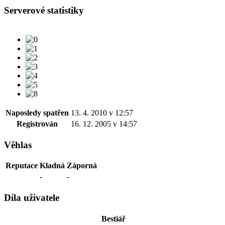
Serverové statistiky
Naposledy spatřen
13. 4. 2010 v 12:57
Registrován
16. 12. 2005 v 14:57
Věhlas
Reputace
Kladná
Záporná
-
-
Díla uživatele
Bestiář