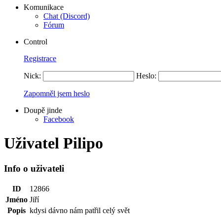
Komunikace
Chat (Discord)
Fórum
Control
Registrace
Nick:
Heslo:
Zapomněl jsem heslo
Doupě jinde
Facebook
Uživatel Pilipo
Info o uživateli
ID
12866
Jméno
Jiří
Popis
kdysi dávno nám patřil celý svět