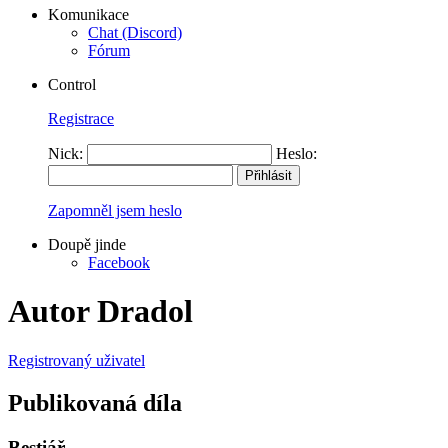
Komunikace
Chat (Discord)
Fórum
Control
Registrace
Nick:
Heslo:
Zapomněl jsem heslo
Doupě jinde
Facebook
Autor Dradol
Registrovaný uživatel
Publikovaná díla
Bestiář