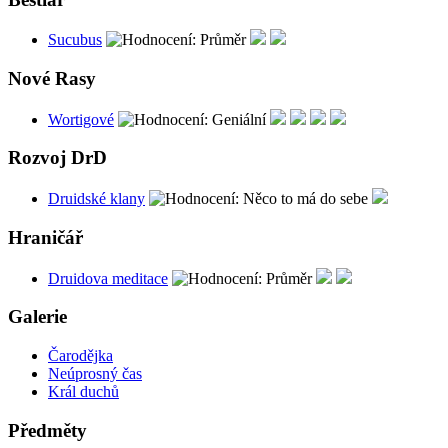
Sucubus
Nové Rasy
Wortigové
Rozvoj DrD
Druidské klany
Hraničář
Druidova meditace
Galerie
Čarodějka
Neúprosný čas
Král duchů
Předměty