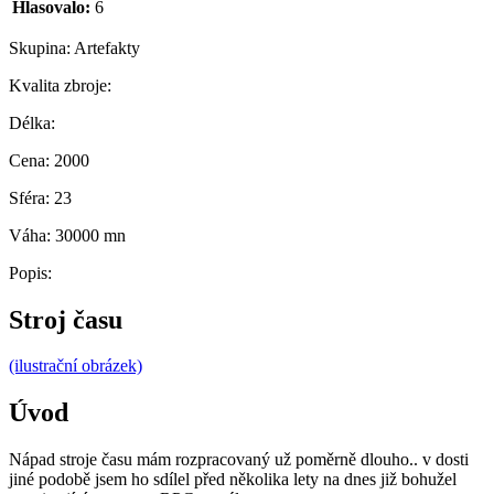
Hlasovalo:
6
Skupina:
Artefakty
Kvalita zbroje:
Délka:
Cena:
2000
Sféra:
23
Váha:
30000 mn
Popis:
Stroj času
(ilustrační obrázek)
Úvod
Nápad stroje času mám rozpracovaný už poměrně dlouho.. v dosti
jiné podobě jsem ho sdílel před několika lety na dnes již bohužel