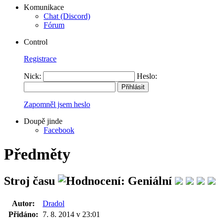
Komunikace
Chat (Discord)
Fórum
Control
Registrace
Nick:
Heslo:
Zapomněl jsem heslo
Doupě jinde
Facebook
Předměty
Stroj času
Autor:
Dradol
Přidáno:
7. 8. 2014 v 23:01