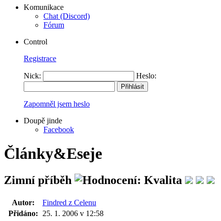
Komunikace
Chat (Discord)
Fórum
Control
Registrace
Nick:
Heslo:
Zapomněl jsem heslo
Doupě jinde
Facebook
Články&Eseje
Zimní příběh
Autor:
Findred z Celenu
Přidáno:
25. 1. 2006 v 12:58