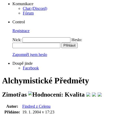
Komunikace
Chat (Discord)
Fórum
Control
Registrace
Nick:
Heslo:
Zapomněl jsem heslo
Doupě jinde
Facebook
Alchymistické Předměty
Zimotřas
Autor:
Findred z Celenu
Přidáno:
19. 1. 2004 v 17:23