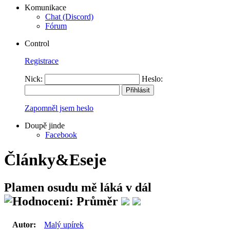
Komunikace
Chat (Discord)
Fórum
Control
Registrace
Nick:
Heslo:
Zapomněl jsem heslo
Doupě jinde
Facebook
Články&Eseje
Plamen osudu mě láká v dál
Autor:
Malý upírek