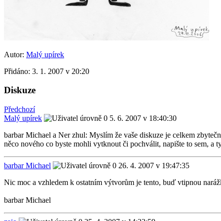
Autor:
Malý upírek
Přidáno:
3. 1. 2007 v 20:20
Diskuze
Předchozí
Malý upírek
5. 6. 2007 v 18:40:30
barbar Michael a Ner zhul: Myslím že vaše diskuze je celkem zbytečná 
něco nového co byste mohli vytknout či pochválit, napište to sem, a t
barbar Michael
26. 4. 2007 v 19:47:35
Nic moc a vzhledem k ostatním výtvorům je tento, buď vtipnou nará
barbar Michael