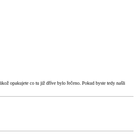
ikož opakujete co tu již dříve bylo řečeno. Pokud byste tedy našli