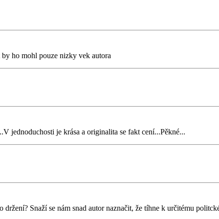
it by ho mohl pouze nizky vek autora
.V jednoduchosti je krása a originalita se fakt cení...Pěkné...
 držení? Snaží se nám snad autor naznačit, že tíhne k určitému politc