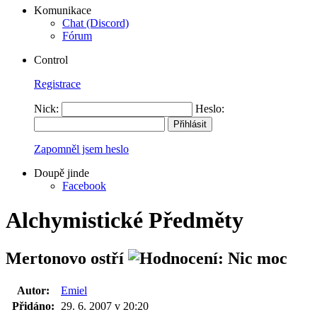
Komunikace
Chat (Discord)
Fórum
Control
Registrace
Nick:
Heslo:
Zapomněl jsem heslo
Doupě jinde
Facebook
Alchymistické Předměty
Mertonovo ostří
Autor:
Emiel
Přidáno:
29. 6. 2007 v 20:20