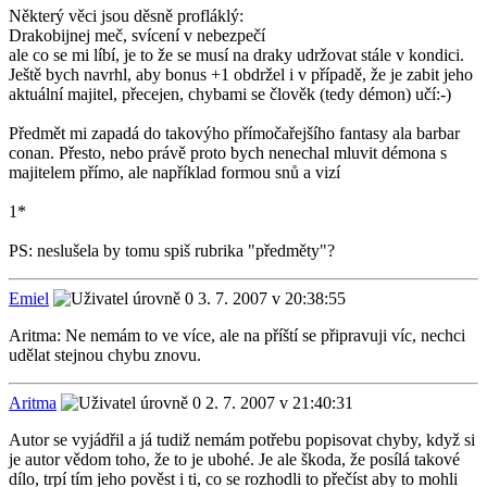
Některý věci jsou děsně profláklý:
Drakobijnej meč, svícení v nebezpečí
ale co se mi líbí, je to že se musí na draky udržovat stále v kondici.
Ještě bych navrhl, aby bonus +1 obdržel i v případě, že je zabit jeho
aktuální majitel, přecejen, chybami se člověk (tedy démon) učí:-)
Předmět mi zapadá do takovýho přímočařejšího fantasy ala barbar
conan. Přesto, nebo právě proto bych nenechal mluvit démona s
majitelem přímo, ale například formou snů a vizí
1*
PS: neslušela by tomu spiš rubrika "předměty"?
Emiel
3. 7. 2007 v 20:38:55
Aritma: Ne nemám to ve více, ale na příští se připravuji víc, nechci
udělat stejnou chybu znovu.
Aritma
2. 7. 2007 v 21:40:31
Autor se vyjádřil a já tudiž nemám potřebu popisovat chyby, když si
je autor vědom toho, že to je ubohé. Je ale škoda, že posílá takové
dílo, trpí tím jeho pověst i ti, co se rozhodli to přečíst aby to mohli