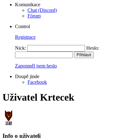
Komunikace
Chat (Discord)
Fórum
Control
Registrace
Nick:
Heslo:
Zapomněl jsem heslo
Doupě jinde
Facebook
Uživatel Krtecek
Info o uživateli