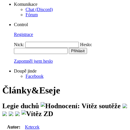
Komunikace
Chat (Discord)
Fórum
Control
Registrace
Nick:
Heslo:
Zapomněl jsem heslo
Doupě jinde
Facebook
Články&Eseje
Legie duchů
Autor:
Krtecek