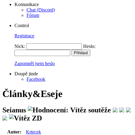
Komunikace
Chat (Discord)
Fórum
Control
Registrace
Nick:
Heslo:
Zapomněl jsem heslo
Doupě jinde
Facebook
Články&Eseje
Seianus
Autor:
Krtecek