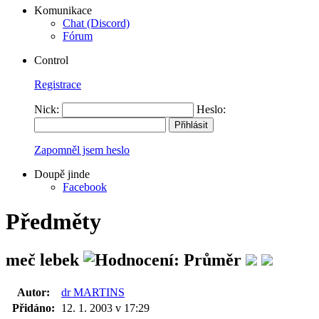
Komunikace
Chat (Discord)
Fórum
Control
Registrace
Nick:
Heslo:
Zapomněl jsem heslo
Doupě jinde
Facebook
Předměty
meč lebek
Autor:
dr MARTINS
Přidáno:
12. 1. 2003 v 17:29