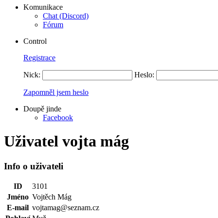
Komunikace
Chat (Discord)
Fórum
Control
Registrace
Nick:
Heslo:
Zapomněl jsem heslo
Doupě jinde
Facebook
Uživatel vojta mág
Info o uživateli
ID
3101
Jméno
Vojtěch Mág
E-mail
vojtamag@seznam.cz