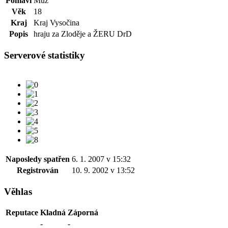
Pohlaví
Muž
Věk
18
Kraj
Kraj Vysočina
Popis
hraju za Zloděje a ŽERU DrD
Serverové statistiky
Naposledy spatřen
6. 1. 2007 v 15:32
Registrován
10. 9. 2002 v 13:52
Věhlas
Reputace
Kladná
Záporná
-
-