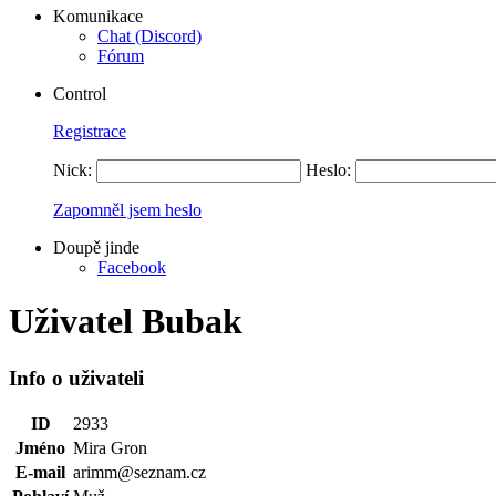
Komunikace
Chat (Discord)
Fórum
Control
Registrace
Nick:
Heslo:
Zapomněl jsem heslo
Doupě jinde
Facebook
Uživatel Bubak
Info o uživateli
ID
2933
Jméno
Mira Gron
E-mail
arimm@seznam.cz