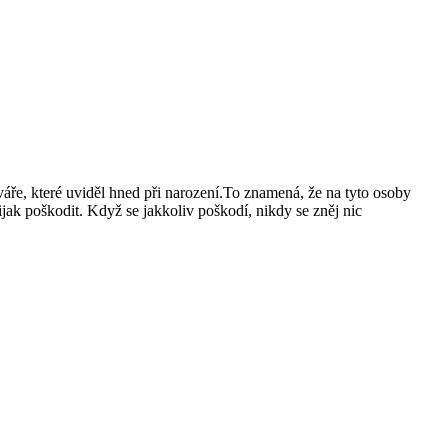
váře, které uviděl hned při narození.To znamená, že na tyto osoby
ak poškodit. Když se jakkoliv poškodí, nikdy se zněj nic