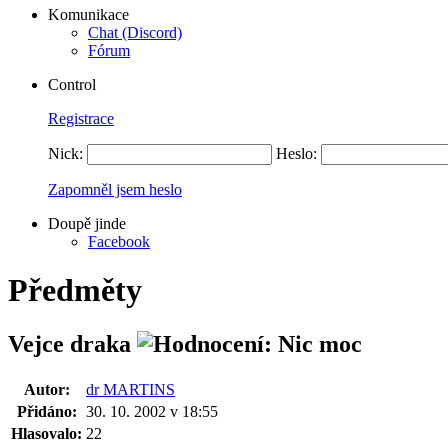
Komunikace
Chat (Discord)
Fórum
Control
Registrace
Nick:
Heslo:
Zapomněl jsem heslo
Doupě jinde
Facebook
Předměty
Vejce draka
Autor:
dr MARTINS
Přidáno:
30. 10. 2002 v 18:55
Hlasovalo:
22