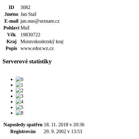
ID
3082
Jméno
Jan Staš
E-mail
jan.stas@seznam.cz
Pohlaví
Muž
Věk
19830722
Kraj
Moravskoslezský kraj
Popis
www.edor.wz.cz
Serverové statistiky
Naposledy spatřen
18. 11. 2018 v 20:36
Registrován
29. 9. 2002 v 13:53