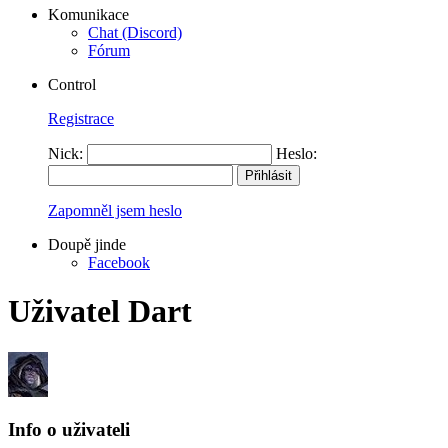
Komunikace
Chat (Discord)
Fórum
Control
Registrace
Nick:
Heslo:
Zapomněl jsem heslo
Doupě jinde
Facebook
Uživatel Dart
Info o uživateli