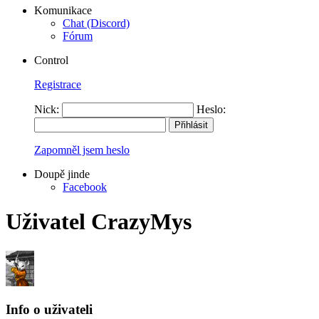
Komunikace
Chat (Discord)
Fórum
Control
Registrace
Nick:
Heslo:
Zapomněl jsem heslo
Doupě jinde
Facebook
Uživatel CrazyMys
Info o uživateli