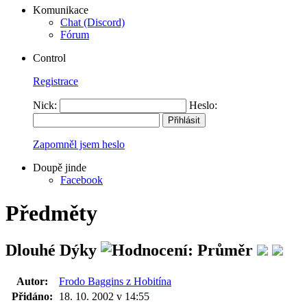
Komunikace
Chat (Discord)
Fórum
Control
Registrace
Nick:
Heslo:
Zapomněl jsem heslo
Doupě jinde
Facebook
Předměty
Dlouhé Dýky
Autor:
Frodo Baggins z Hobitína
Přidáno:
18. 10. 2002 v 14:55