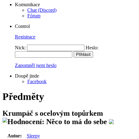
Komunikace
Chat (Discord)
Fórum
Control
Registrace
Nick:
Heslo:
Zapomněl jsem heslo
Doupě jinde
Facebook
Předměty
Krumpáč s ocelovým topůrkem
Autor:
Sleepy