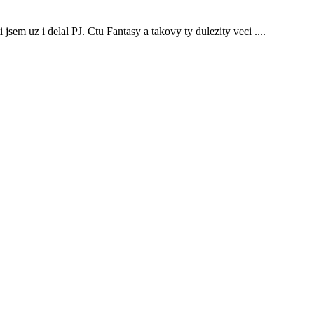
jsem uz i delal PJ. Ctu Fantasy a takovy ty dulezity veci ....