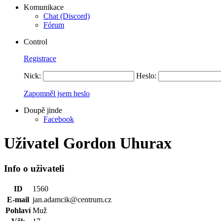
Komunikace
Chat (Discord)
Fórum
Control
Registrace
Nick:
Heslo:
Zapomněl jsem heslo
Doupě jinde
Facebook
Uživatel Gordon Uhurax
Info o uživateli
ID
1560
E-mail
jan.adamcik@centrum.cz
Pohlaví
Muž