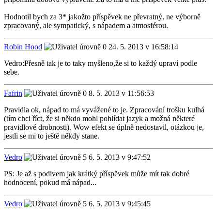
Hodnotil bych za 3* jakožto příspěvek ne převratný, ne výborně
zpracovaný, ale sympatický, s nápadem a atmosférou.
Robin Hood
24. 5. 2013 v 16:58:14
Vedro:Přesně tak je to taky myšleno,že si to každý upraví podle
sebe.
Fafrin
8. 5. 2013 v 11:56:53
Pravidla ok, nápad to má vyvážené to je. Zpracování trošku kulhá
(tím chci říct, že si někdo mohl pohlídat jazyk a možná některé
pravidlové drobnosti). Wow efekt se úplně nedostavil, otázkou je,
jestli se mi to ještě někdy stane.
Vedro
6. 5. 2013 v 9:47:52
PS: Je až s podivem jak krátký příspěvek může mít tak dobré
hodnocení, pokud má nápad...
Vedro
6. 5. 2013 v 9:45:45