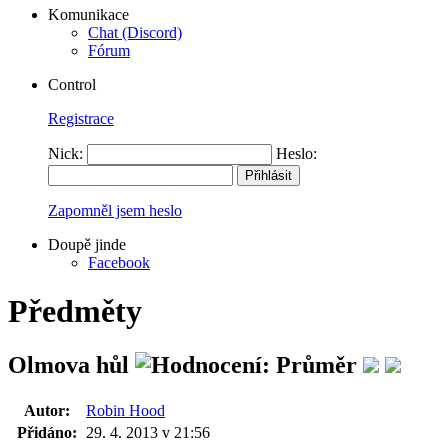
Komunikace
Chat (Discord)
Fórum
Control
Registrace
Nick:
Heslo:
Zapomněl jsem heslo
Doupě jinde
Facebook
Předměty
Olmova hůl
Autor:
Robin Hood
Přidáno:
29. 4. 2013 v 21:56