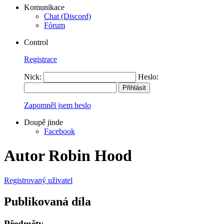
Komunikace
Chat (Discord)
Fórum
Control
Registrace
Nick:
Heslo:
Zapomněl jsem heslo
Doupě jinde
Facebook
Autor Robin Hood
Registrovaný uživatel
Publikovaná díla
Předměty