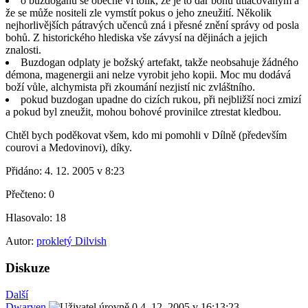
o buzdoganu se obecně ví tolik, že je to dar bohů utlačovaným a
že se může nositeli zle vymstít pokus o jeho zneužití. Několik
nejhorlivějších pátravých učenců zná i přesné znění správy od posla
bohů. Z historického hlediska vše závysí na dějinách a jejich
znalosti.
Buzdogan odplaty je božský artefakt, takže neobsahuje žádného
démona, magenergii ani nelze vyrobit jeho kopii. Moc mu dodává
boží vůle, alchymista při zkoumání nezjistí nic zvláštního.
pokud buzdogan upadne do cizích rukou, při nejbližší noci zmizí
a pokud byl zneužit, mohou bohové provinilce ztrestat kledbou.
Chtěl bych poděkovat všem, kdo mi pomohli v Dílně (především
courovi a Medovinovi), díky.
Přidáno:
4. 12. 2005 v 8:23
Přečteno:
0
Hlasovalo:
18
Autor:
prokletý Dilvish
Diskuze
Další
Dwarven
4. 12. 2005 v 16:13:23