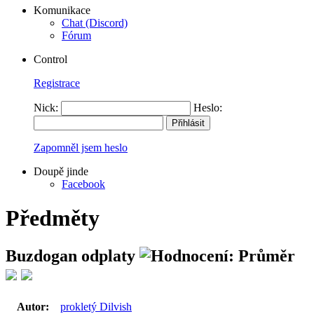
Komunikace
Chat (Discord)
Fórum
Control
Registrace
Nick:
Heslo:
Zapomněl jsem heslo
Doupě jinde
Facebook
Předměty
Buzdogan odplaty
Autor:
prokletý Dilvish